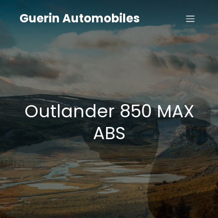
Guerin Automobiles
Outlander 850 MAX
ABS